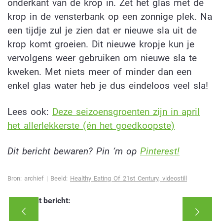
onderkant van de krop in. Zet het glas met de
krop in de vensterbank op een zonnige plek. Na
een tijdje zul je zien dat er nieuwe sla uit de
krop komt groeien. Dit nieuwe kropje kun je
vervolgens weer gebruiken om nieuwe sla te
kweken. Met niets meer of minder dan een
enkel glas water heb je dus eindeloos veel sla!
Lees ook:
Deze seizoensgroenten zijn in april
het allerlekkerste (én het goedkoopste)
Dit bericht bewaren? Pin ‘m op
Pinterest!
Bron: archief | Beeld:
Healthy Eating Of 21st Century, videostill
Deel dit bericht: