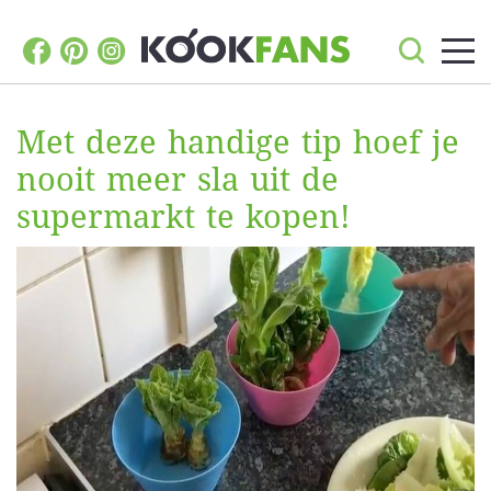
Met deze handige tip hoef je
nooit meer sla uit de
supermarkt te kopen!