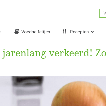
e
Voedselfeitjes
Recepten
jarenlang verkeerd! Zo s