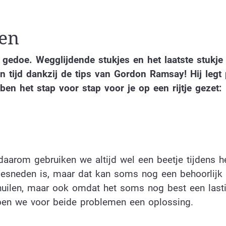
len
n gedoe. Wegglijdende stukjes en het laatste stukje 
n tijd dankzij de tips van Gordon Ramsay! Hij legt 
ben het stap voor stap voor je op een rijtje gezet:
daarom gebruiken we altijd wel een beetje tijdens h
jngesneden is, maar dat kan soms nog een behoorlijk 
huilen, maar ook omdat het soms nog best een lasti
ebben we voor beide problemen een oplossing.