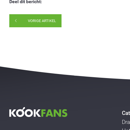
Deel dit bericht:
VORIGE ARTIKEL
Cat
Dra