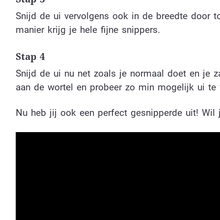
Snijd de ui vervolgens ook in de breedte door t
manier krijg je hele fijne snippers.
Stap 4
Snijd de ui nu net zoals je normaal doet en je za
aan de wortel en probeer zo min mogelijk ui te v
Nu heb jij ook een perfect gesnipperde uit! Wil j