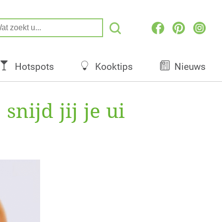
Hotspots
Kooktips
Nieuws
nijd jij je ui