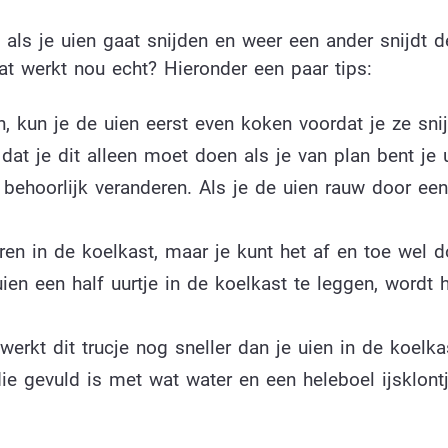
s je uien gaat snijden en weer een ander snijdt d
wat werkt nou echt? Hieronder een paar tips:
, kun je de uien eerst even koken voordat je ze snij
dat je dit alleen moet doen als je van plan bent je 
 behoorlijk veranderen. Als je de uien rauw door ee
ren in de koelkast, maar je kunt het af en toe wel d
ien een half uurtje in de koelkast te leggen, wordt h
 werkt dit trucje nog sneller dan je uien in de koelka
e gevuld is met wat water en een heleboel ijsklontj