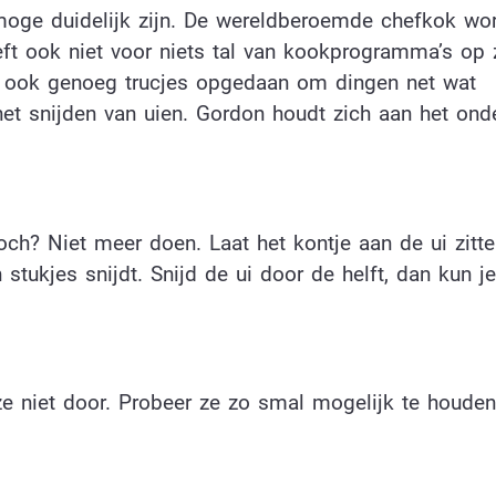
oge duidelijk zijn. De wereldberoemde chefkok wor
ft ook niet voor niets tal van kookprogramma’s op 
 hij ook genoeg trucjes opgedaan om dingen net wat
het snijden van uien. Gordon houdt zich aan het ond
toch? Niet meer doen. Laat het kontje aan de ui zitt
in stukjes snijdt. Snijd de ui door de helft, dan kun 
ze niet door. Probeer ze zo smal mogelijk te houden