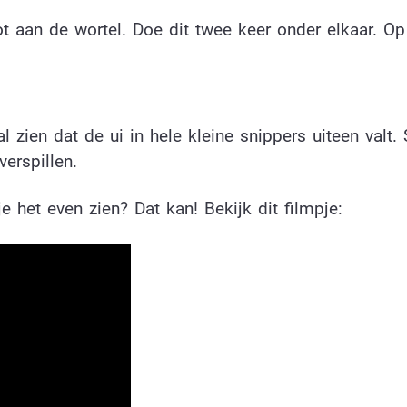
ot aan de wortel. Doe dit twee keer onder elkaar. Op
l zien dat de ui in hele kleine snippers uiteen valt. 
erspillen.
e het even zien? Dat kan! Bekijk dit filmpje: