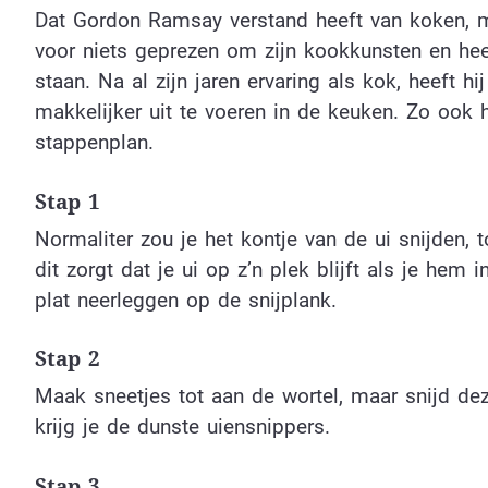
Dat Gordon Ramsay verstand heeft van koken, m
voor niets geprezen om zijn kookkunsten en hee
staan. Na al zijn jaren ervaring als kok, heeft
makkelijker uit te voeren in de keuken. Zo ook 
stappenplan.
Stap 1
Normaliter zou je het kontje van de ui snijden, 
dit zorgt dat je ui op z’n plek blijft als je hem 
plat neerleggen op de snijplank.
Stap 2
Maak sneetjes tot aan de wortel, maar snijd de
krijg je de dunste uiensnippers.
Stap 3