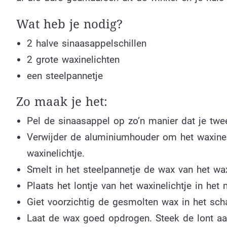
Wat heb je nodig?
2 halve sinaasappelschillen
2 grote waxinelichten
een steelpannetje
Zo maak je het:
Pel de sinaasappel op zo’n manier dat je twee
Verwijder de aluminiumhouder om het waxinelic
waxinelichtje.
Smelt in het steelpannetje de wax van het wax
Plaats het lontje van het waxinelichtje in het
Giet voorzichtig de gesmolten wax in het schaa
Laat de wax goed opdrogen. Steek de lont aan 