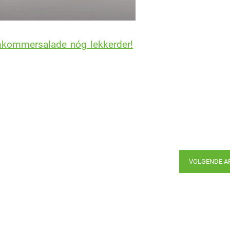
mkommersalade nóg lekkerder!
VOLGENDE A