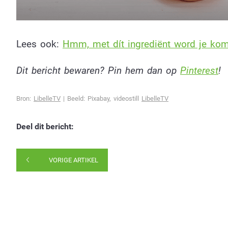
Lees ook:
Hmm, met dít ingrediënt word je ko
Dit bericht bewaren? Pin hem dan op
Pinterest
!
Bron:
LibelleTV
| Beeld: Pixabay, videostill
LibelleTV
Deel dit bericht:
VORIGE ARTIKEL