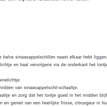
 halve sinaasappelschillen naast elkaar hebt liggen
htje en haal vervolgens via de onderkant het lontje
inelichtje.
 midden van sinaasappelschil-schaaltje.
ltje en zorg dat het lontje goed in het midden blijf
en geniet van een heerlijke frisse, citrusgeur in hu