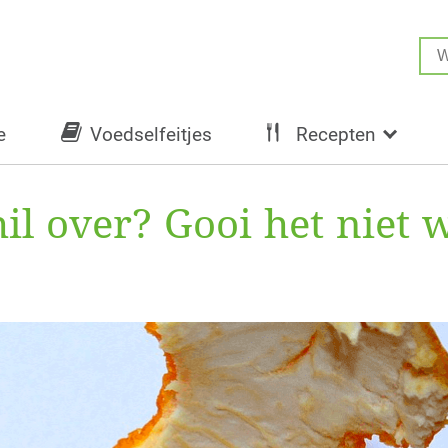
e
Voedselfeitjes
Recepten
il over? Gooi het niet w