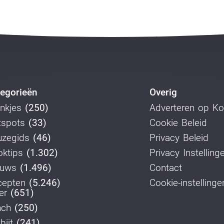
egorieën
Overig
nkjes
(250)
Adverteren op K
tspots
(33)
Cookie Beleid
uzegids
(46)
Privacy Beleid
ktips
(1.302)
Privacy Instelling
euws
(1.496)
Contact
cepten
(5.246)
Cookie-instellinge
er
(651)
nch
(250)
bijt
(241)