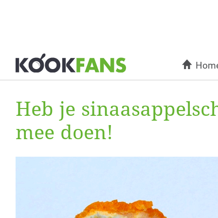
Hom
Heb je sinaasappelsch
mee doen!