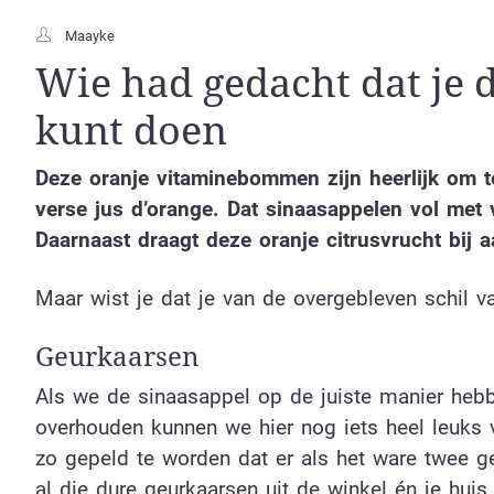
Maayke
Wie had gedacht dat je d
kunt doen
Deze oranje vitaminebommen zijn heerlijk om t
verse jus d’orange. Dat sinaasappelen vol met v
Daarnaast draagt deze oranje citrusvrucht bij 
Maar wist je dat je van de overgebleven schil v
Geurkaarsen
Als we de sinaasappel op de juiste manier hebb
overhouden kunnen we hier nog iets heel leuks 
zo gepeld te worden dat er als het ware twee g
al die dure geurkaarsen uit de winkel én je huis