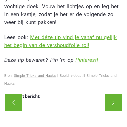
vochtige doek. Vouw het lichtjes op en leg het
in een kastje, zodat je het er de volgende zo
weer bij kunt pakken!
Lees ook:
Met déze tip vind je vanaf nu gelijk
het begin van de vershoudfolie rol!
Deze tip bewaren? Pin ‘m op
Pinterest!
Bron:
Simple Tricks and Hacks
| Beeld: videostill Simple Tricks and
Hacks
Deel dit bericht: