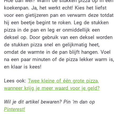
Hoe dan wel? Warm de stukken pizza op in een
koekenpan. Ja, het werkt echt! Kies het liefst
voor een gietijzeren pan en verwarm deze totdat
hij een beetje begint te roken. Leg de stukken
pizza in de pan en leg er onmiddellijk een
deksel op. Door gebruik van een deksel worden
de stukken pizza snel en gelijkmatig heet,
omdat de warmte in de pan blijft hangen. Voel
na een paar minuten of de pizza lekker warm is,
en klaar is kees!
Lees ook:
Twee kleine of één grote pizza,
wanneer krijg je meer waard voor je geld?
Wil je dit artikel bewaren? Pin ‘m dan op
Pinterest!