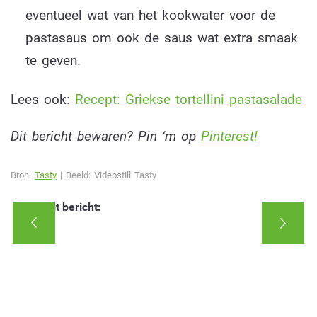
eventueel wat van het kookwater voor de
pastasaus om ook de saus wat extra smaak
te geven.
Lees ook:
Recept: Griekse tortellini pastasalade
Dit bericht bewaren? Pin ‘m op
Pinterest!
Bron:
Tasty
| Beeld: Videostill Tasty
Deel dit bericht: