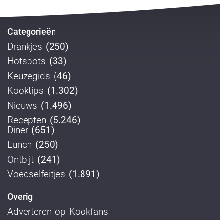
Categorieën
Drankjes
(250)
Hotspots
(33)
Keuzegids
(46)
Kooktips
(1.302)
Nieuws
(1.496)
Recepten
(5.246)
Diner
(651)
Lunch
(250)
Ontbijt
(241)
Voedselfeitjes
(1.891)
Overig
Adverteren op Kookfans