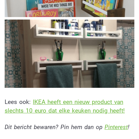
Lees ook:
IKEA heeft een nieuw product van
slechts 10 euro dat elke keuken nodig heeft!
Dit bericht bewaren? Pin hem dan op
Pinterest
!