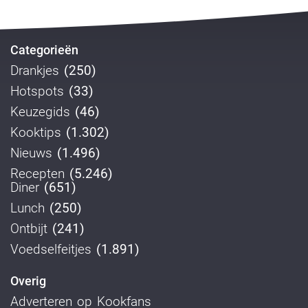
Categorieën
Drankjes
(250)
Hotspots
(33)
Keuzegids
(46)
Kooktips
(1.302)
Nieuws
(1.496)
Recepten
(5.246)
Diner
(651)
Lunch
(250)
Ontbijt
(241)
Voedselfeitjes
(1.891)
Overig
Adverteren op Kookfans