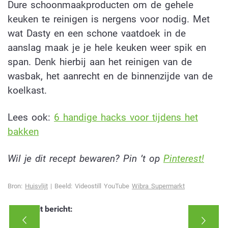
Dure schoonmaakproducten om de gehele
keuken te reinigen is nergens voor nodig. Met
wat Dasty en een schone vaatdoek in de
aanslag maak je je hele keuken weer spik en
span. Denk hierbij aan het reinigen van de
wasbak, het aanrecht en de binnenzijde van de
koelkast.
Lees ook:
6 handige hacks voor tijdens het
bakken
Wil je dit recept bewaren? Pin ’t op
Pinterest!
Bron:
Huisvlijt
| Beeld: Videostill YouTube
Wibra Supermarkt
Deel dit bericht: