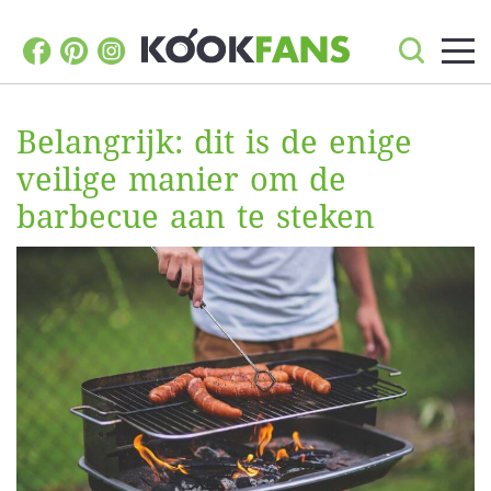
Belangrijk: dit is de enige
veilige manier om de
barbecue aan te steken