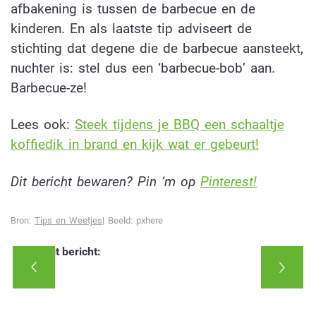
afbakening is tussen de barbecue en de
kinderen. En als laatste tip adviseert de
stichting dat degene die de barbecue aansteekt,
nuchter is: stel dus een ‘barbecue-bob’ aan.
Barbecue-ze!
Lees ook:
Steek tijdens je BBQ een schaaltje
koffiedik in brand en kijk wat er gebeurt!
Dit bericht bewaren? Pin ‘m op
Pinterest!
Bron:
Tips en Weetjes
| Beeld: pxhere
Deel dit bericht: