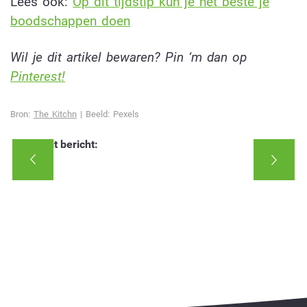
Lees ook:
Op dit tijdstip kun je het beste je
boodschappen doen
Wil je dit artikel bewaren? Pin ‘m dan op
Pinterest!
Bron:
The Kitchn
| Beeld: Pexels
Deel dit bericht: