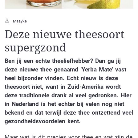
Maayke
Deze nieuwe theesoort
supergzond
Ben jij een echte theeliefhebber? Dan ga jij
deze nieuwe thee genaamd ‘Yerba Mate’ vast
heel bijzonder vinden. Echt nieuw is deze
theesoort niet, want in Zuid-Amerika wordt
deze traditionele drank al veel gedronken. Hier
in Nederland is het echter bij velen nog niet
bekend en dat terwijl deze thee ontzettend veel
gezondheidsvoordelen kent.
Maar wat is dit precies voor thee en wat zijn de