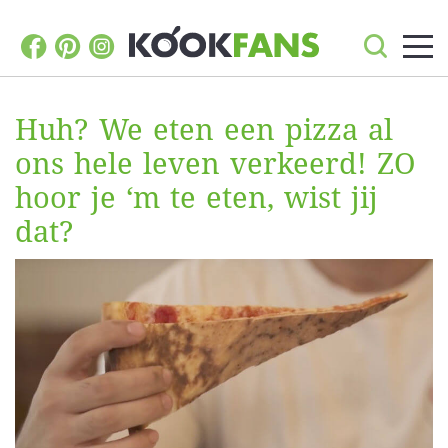
Huh? We eten een pizza al
ons hele leven verkeerd! ZO
hoor je ‘m te eten, wist jij
dat?