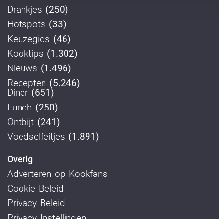
Drankjes
(250)
Hotspots
(33)
Keuzegids
(46)
Kooktips
(1.302)
Nieuws
(1.496)
Recepten
(5.246)
Diner
(651)
Lunch
(250)
Ontbijt
(241)
Voedselfeitjes
(1.891)
Overig
Adverteren op Kookfans
Cookie Beleid
Privacy Beleid
Privacy Instellingen