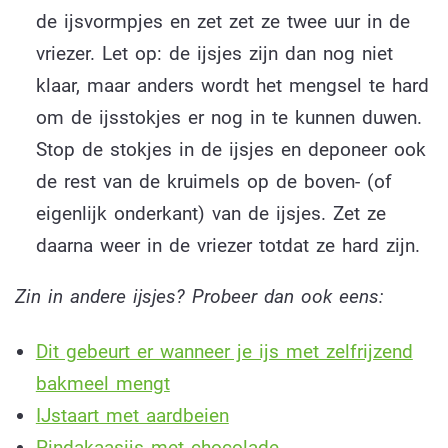
de ijsvormpjes en zet zet ze twee uur in de
vriezer. Let op: de ijsjes zijn dan nog niet
klaar, maar anders wordt het mengsel te hard
om de ijsstokjes er nog in te kunnen duwen.
Stop de stokjes in de ijsjes en deponeer ook
de rest van de kruimels op de boven- (of
eigenlijk onderkant) van de ijsjes. Zet ze
daarna weer in de vriezer totdat ze hard zijn.
Zin in andere ijsjes? Probeer dan ook eens:
Dit gebeurt er wanneer je ijs met zelfrijzend
bakmeel mengt
IJstaart met aardbeien
Pindakaasijs met chocolade