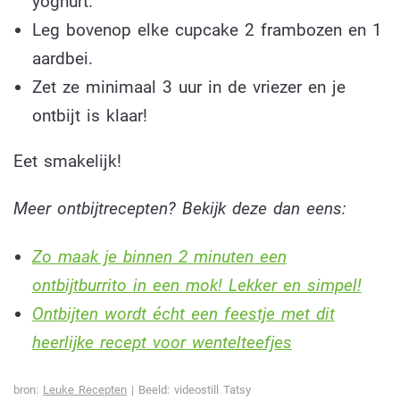
yoghurt.
Leg bovenop elke cupcake 2 frambozen en 1
aardbei.
Zet ze minimaal 3 uur in de vriezer en je
ontbijt is klaar!
Eet smakelijk!
Meer ontbijtrecepten? Bekijk deze dan eens:
Zo maak je binnen 2 minuten een
ontbijtburrito in een mok! Lekker en simpel!
Ontbijten wordt écht een feestje met dit
heerlijke recept voor wentelteefjes
bron:
Leuke Recepten
| Beeld: videostill Tatsy