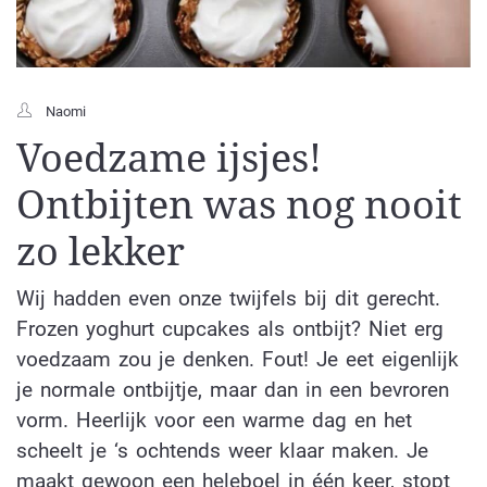
Naomi
Voedzame ijsjes!
Ontbijten was nog nooit
zo lekker
Wij hadden even onze twijfels bij dit gerecht.
Frozen yoghurt cupcakes als ontbijt? Niet erg
voedzaam zou je denken. Fout! Je eet eigenlijk
je normale ontbijtje, maar dan in een bevroren
vorm. Heerlijk voor een warme dag en het
scheelt je ‘s ochtends weer klaar maken. Je
maakt gewoon een heleboel in één keer, stopt