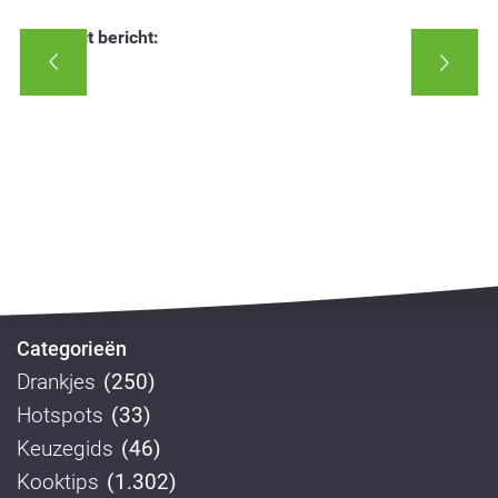
Deel dit bericht:
Categorieën
Drankjes
(250)
Hotspots
(33)
Keuzegids
(46)
Kooktips
(1.302)