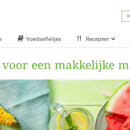
e
Voedselfeitjes
Recepten
voor een makkelijke m