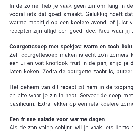
In de zomer heb je vaak geen zin om lang in de k
vooral iets dat goed smaakt. Gelukkig hoeft dat 
warme maaltijd op een koelere avond, of juist 
recepten zijn altijd een goed idee. Kies waar ji
Courgettesoep met spekjes: warm en toch licht
Zelf courgettesoep maken is echt zo’n zomers klu
een ui en wat knoflook fruit in de pan, snijd je
laten koken. Zodra de courgette zacht is, pureer
Het geheim van dit recept zit hem in de topping
en bite waar je zin in hebt. Serveer de soep me
basilicum. Extra lekker op een iets koelere zome
Een frisse salade voor warme dagen
Als de zon volop schijnt, wil je vaak iets licht