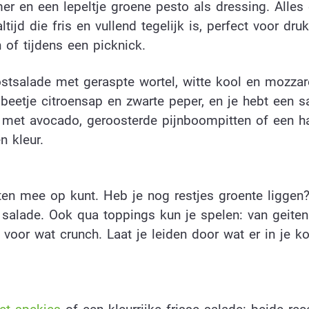
r en een lepeltje groene pesto als dressing. Alles
tijd die fris en vullend tegelijk is, perfect voor dr
n of tijdens een picknick.
stsalade met geraspte wortel, witte kool en mozzare
beetje citroensap en zwarte peper, en je hebt een s
 met avocado, geroosterde pijnboompitten of een h
n kleur.
nten mee op kunt. Heb je nog restjes groente liggen
 salade. Ook qua toppings kun je spelen: van geiten
voor wat crunch. Laat je leiden door wat er in je k