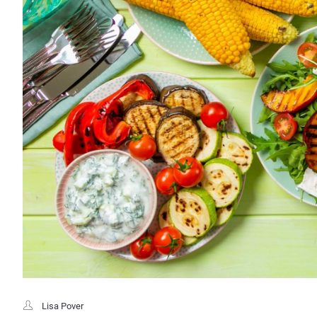
Lisa Pover