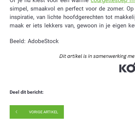
Of je nu kiest voor een warme
courgettesoep m
simpel, smaakvol en perfect voor de zomer. Op
inspiratie, van lichte hoofdgerechten tot makkel
maak er iets lekkers van, gewoon in je eigen ke
Beeld: AdobeStock
Deel dit bericht:
VORIGE ARTIKEL