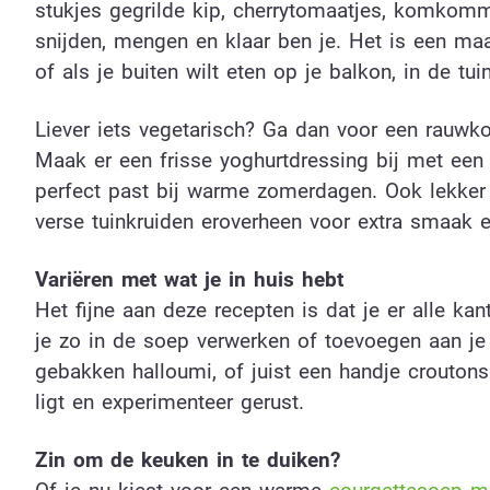
stukjes gegrilde kip, cherrytomaatjes, komkomme
snijden, mengen en klaar ben je. Het is een maal
of als je buiten wilt eten op je balkon, in de tui
Liever iets vegetarisch? Ga dan voor een rauwko
Maak er een frisse yoghurtdressing bij met een 
perfect past bij warme zomerdagen. Ook lekker
verse tuinkruiden eroverheen voor extra smaak e
Variëren met wat je in huis hebt
Het fijne aan deze recepten is dat je er alle ka
je zo in de soep verwerken of toevoegen aan je
gebakken halloumi, of juist een handje croutons 
ligt en experimenteer gerust.
Zin om de keuken in te duiken?