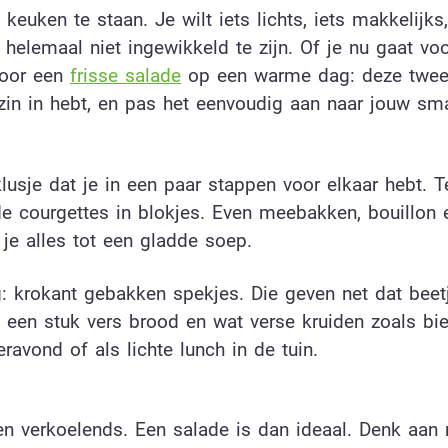
euken te staan. Je wilt iets lichts, iets makkelijks
helemaal niet ingewikkeld te zijn. Of je nu gaat vo
voor een
frisse salade
op een warme dag: deze twe
j zin in hebt, en pas het eenvoudig aan naar jouw sm
sje dat je in een paar stappen voor elkaar hebt. Te
 de courgettes in blokjes. Even meebakken, bouillon e
 je alles tot een gladde soep.
: krokant gebakken spekjes. Die geven net dat beet
t een stuk vers brood en wat verse kruiden zoals bi
ravond of als lichte lunch in de tuin.
s en verkoelends. Een salade is dan ideaal. Denk aan