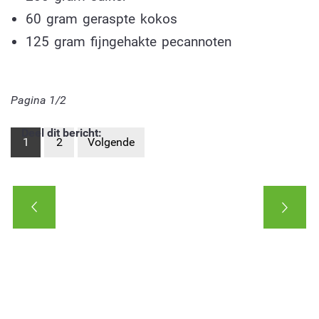
60 gram geraspte kokos
125 gram fijngehakte pecannoten
Pagina 1/2
Deel dit bericht:
1
2
Volgende