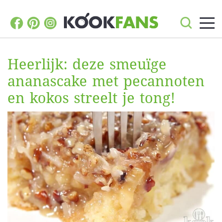
Heerlijk: deze smeuïge
ananascake met pecannoten
en kokos streelt je tong!