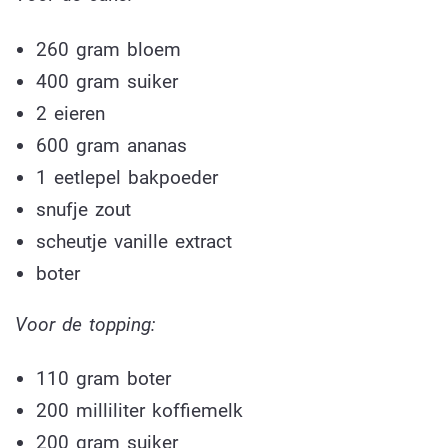
260 gram bloem
400 gram suiker
2 eieren
600 gram ananas
1 eetlepel bakpoeder
snufje zout
scheutje vanille extract
boter
Voor de topping:
110 gram boter
200 milliliter koffiemelk
200 gram suiker