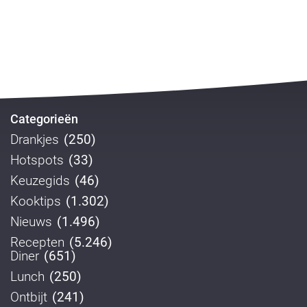
Categorieën
Drankjes
(250)
Hotspots
(33)
Keuzegids
(46)
Kooktips
(1.302)
Nieuws
(1.496)
Recepten
(5.246)
Diner
(651)
Lunch
(250)
Ontbijt
(241)