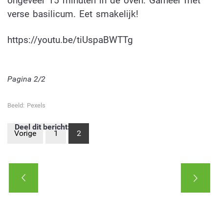
ongeveer 15 minuten in de oven. Garneer met
verse basilicum. Eet smakelijk!
https://youtu.be/tiUspaBWTTg
Pagina 2/2
Beeld: Pexels
Deel dit bericht:
Vorige
1
2