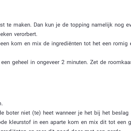
st te maken. Dan kun je de topping namelijk nog ev
oeken verorbert.
n een kom en mix de ingrediënten tot het een romig 
 een geheel in ongeveer 2 minuten. Zet de roomkaa
m.
e boter niet (te) heet wanneer je het bij het beslag
rode kleurstof in een aparte kom en mix dit tot een g