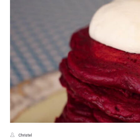
Christel