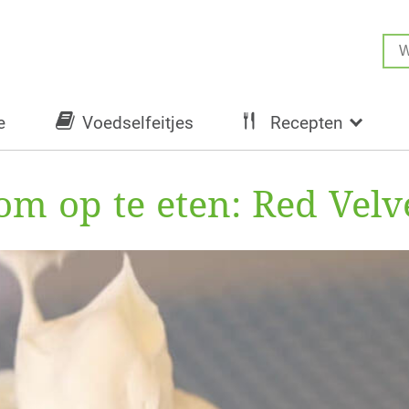
e
Voedselfeitjes
Recepten
 om op te eten: Red Vel