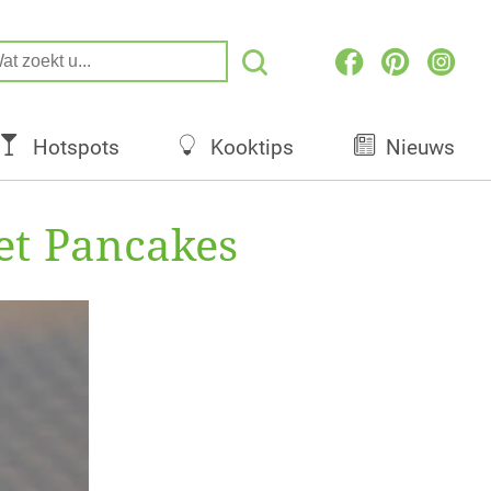
Hotspots
Kooktips
Nieuws
vet Pancakes