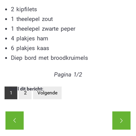
2 kipfilets
1 theelepel zout
1 theelepel zwarte peper
4 plakjes ham
6 plakjes kaas
Diep bord met broodkruimels
Pagina 1/2
Deel dit bericht:
1
2
Volgende