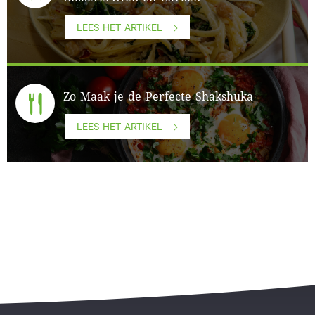
LEES HET ARTIKEL
Zo Maak je de Perfecte Shakshuka
LEES HET ARTIKEL