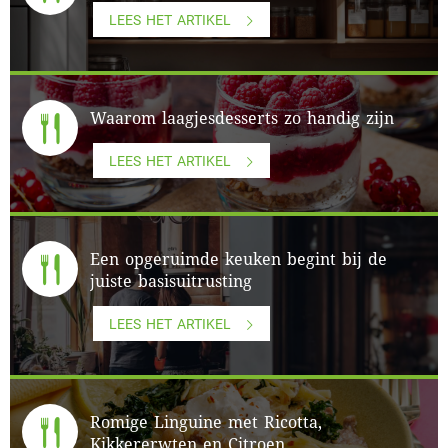
LEES HET ARTIKEL
Waarom laagjesdesserts zo handig zijn
LEES HET ARTIKEL
Een opgeruimde keuken begint bij de
juiste basisuitrusting
LEES HET ARTIKEL
Romige Linguine met Ricotta,
Kikkererwten en Citroen