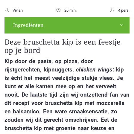
Vivian
20 min.
4 pers.
Ingrediënten
Deze bruschetta kip is een feestje
op je bord
Kip door de pasta, op pizza, door
rijstgerechten, kipnuggets,
chicken wings
: kip
is écht het meest veelzijdige stukje vlees. Je
kunt er alle kanten mee op en het verveelt
nooit. De laatste tijd zijn wij ontzettend fan van
dit recept voor bruschetta kip met mozzarella
en balsamico. Een ware smaaksensatie, zo
zouden wij dit gerecht omschrijven. Eet de
bruschetta kip met groente naar keuze en