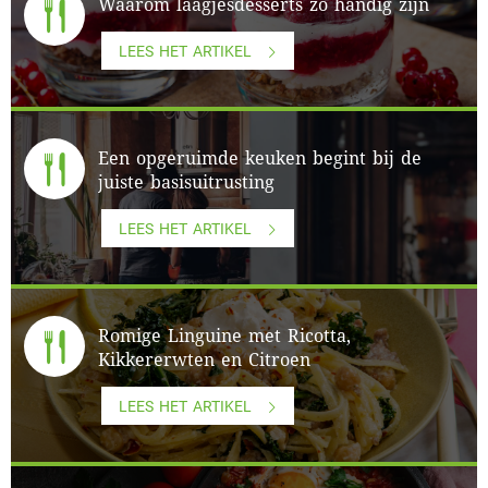
Waarom laagjesdesserts zo handig zijn
LEES HET ARTIKEL
Een opgeruimde keuken begint bij de
juiste basisuitrusting
LEES HET ARTIKEL
Romige Linguine met Ricotta,
Kikkererwten en Citroen
LEES HET ARTIKEL