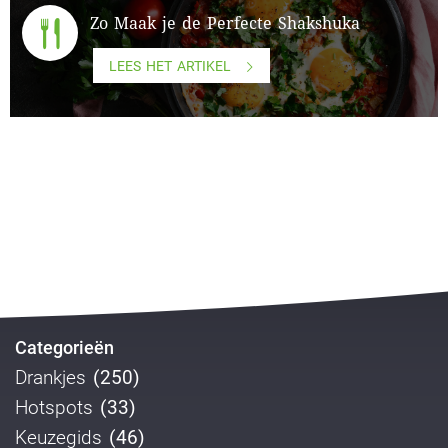
Zo Maak je de Perfecte Shakshuka
LEES HET ARTIKEL
Categorieën
Drankjes
(250)
Hotspots
(33)
Keuzegids
(46)