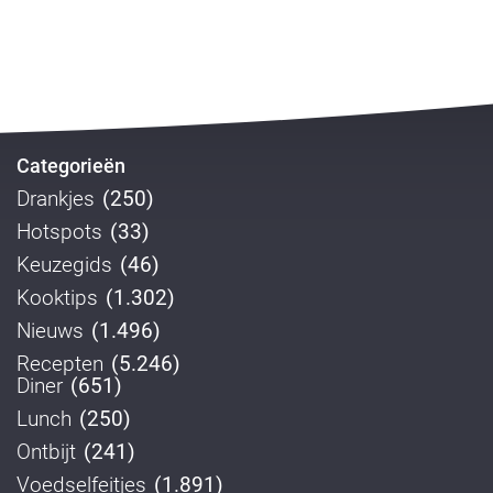
Categorieën
Drankjes
(250)
Hotspots
(33)
Keuzegids
(46)
Kooktips
(1.302)
Nieuws
(1.496)
Recepten
(5.246)
Diner
(651)
Lunch
(250)
Ontbijt
(241)
Voedselfeitjes
(1.891)