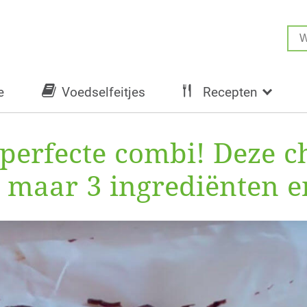
e
Voedselfeitjes
Recepten
 perfecte combi! Deze c
maar 3 ingrediënten en