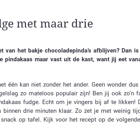
ge met maar drie
et van het bakje chocoladepinda’s afblijven? Dan is 
de pindakaas maar vast uit de kast, want jij eet va
het één kan niet zonder het ander. Geen wonder dus
lslag zo mateloos populair zijn! Ben jij ook zo’n f
akaas fudge. Echt om je vingers bij af te likken! 
 binnen drie minuten klaar. Zo zet je met weinig tij
 snack op tafel. Kijk voor het recept op de volgend