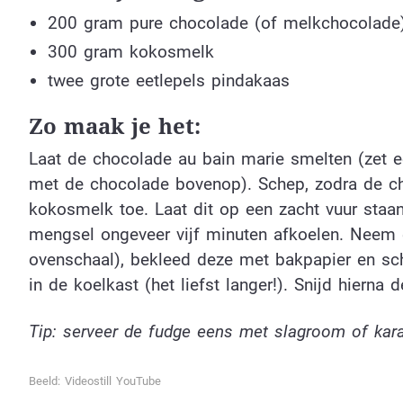
200 gram pure chocolade (of melkchocolade
300 gram kokosmelk
twee grote eetlepels pindakaas
Zo maak je het:
Laat de chocolade au bain marie smelten (zet 
met de chocolade bovenop). Schep, zodra de ch
kokosmelk toe. Laat dit op een zacht vuur staan
mengsel ongeveer vijf minuten afkoelen. Neem e
ovenschaal), bekleed deze met bakpapier en sch
in de koelkast (het liefst langer!). Snijd hierna 
Tip: serveer de fudge eens met slagroom of ka
Beeld: Videostill YouTube