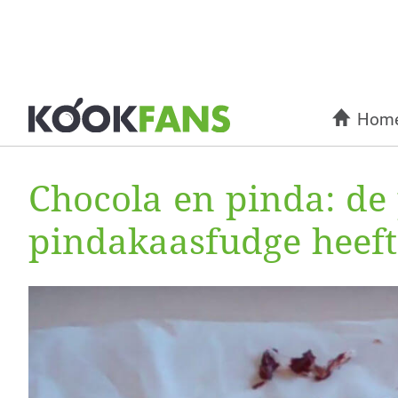
Hom
Chocola en pinda: de
pindakaasfudge heeft 