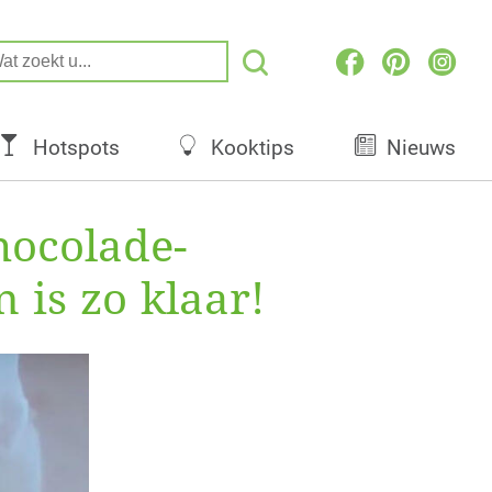
Hotspots
Kooktips
Nieuws
hocolade-
 is zo klaar!