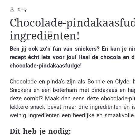
Desy
Chocolade-pindakaasfud
ingrediënten!
Ben jij ook zo’n fan van snickers? En kun je ni
recept écht iets voor jou! Haal de chocola en 
chocolade-pindakaasfudge!
Chocolade en pinda’s zijn als Bonnie en Clyde: 
Snickers en een boterham met pindakaas en hage
deze combi? Maak dan eens deze chocolade-pind
lekkere snack bevat maar drie ingrediënten én is
weinig ingrediënten een heerlijke en smaakvolle
Dit heb je nodig: