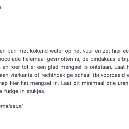
)
een pan met kokend water op het vuur en zet hier e
ocolade helemaal gesmolten is, de pindakaas erbij
 en roer tot er een glad mengsel is ontstaan. Laat 
en vierkante of rechthoekige schaal (bijvoorbeeld 
ep hier het mengsel in. Laat dit minimaal drie uren
de fudge in stukjes.
ramelsaus!