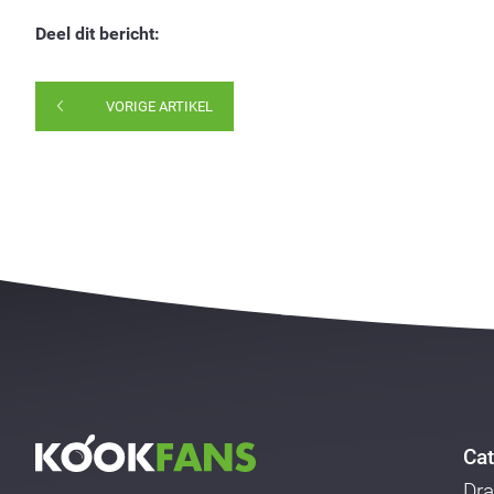
Deel dit bericht:
VORIGE ARTIKEL
Cat
Dra