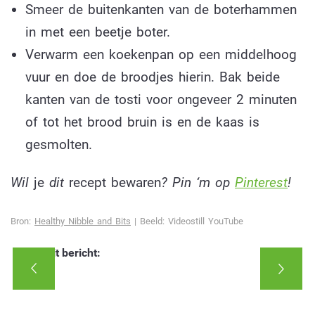
Smeer de buitenkanten van de boterhammen
in met een beetje boter.
Verwarm een koekenpan op een middelhoog
vuur en doe de broodjes hierin. Bak beide
kanten van de tosti voor ongeveer 2 minuten
of tot het brood bruin is en de kaas is
gesmolten.
Wil
je
dit
recept bewaren
? Pin ‘m op
Pinterest
!
Bron:
Healthy Nibble and Bits
| Beeld: Videostill YouTube
Deel dit bericht: