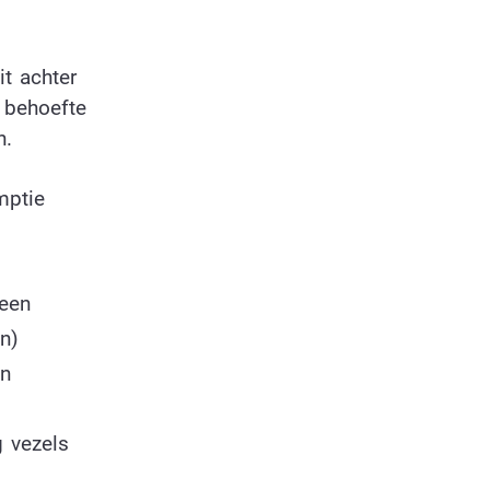
t achter
 behoefte
n.
mptie
 een
n)
en
g vezels