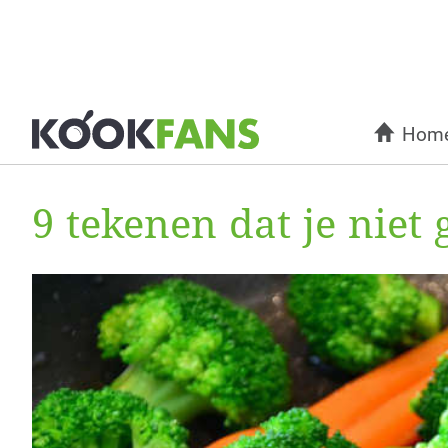
Hom
9 tekenen dat je niet 