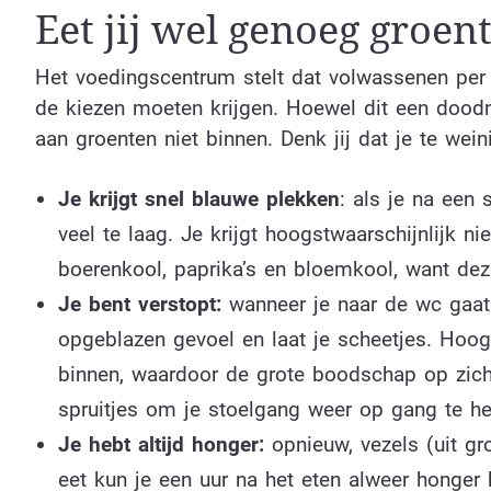
Eet jij wel genoeg groen
Het voedingscentrum stelt dat volwassenen per
de kiezen moeten krijgen. Hoewel dit een doodn
aan groenten niet binnen. Denk jij dat je te we
Je krijgt snel blauwe plekken
: als je na een 
veel te laag. Je krijgt hoogstwaarschijnlijk n
boerenkool, paprika’s en bloemkool, want dez
Je bent verstopt:
wanneer je naar de wc gaat
opgeblazen gevoel en laat je scheetjes. Hoogst
binnen, waardoor de grote boodschap op zich 
spruitjes om je stoelgang weer op gang te he
Je hebt altijd honger:
opnieuw, vezels (uit gro
eet kun je een uur na het eten alweer honger