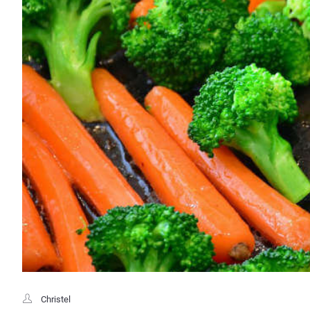
Christel