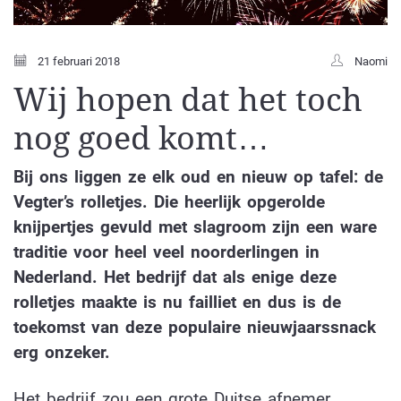
21 februari 2018
Naomi
Wij hopen dat het toch
nog goed komt…
Bij ons liggen ze elk oud en nieuw op tafel: de
Vegter’s rolletjes. Die heerlijk opgerolde
knijpertjes gevuld met slagroom zijn een ware
traditie voor heel veel noorderlingen in
Nederland. Het bedrijf dat als enige deze
rolletjes maakte is nu failliet en dus is de
toekomst van deze populaire nieuwjaarssnack
erg onzeker.
Het bedrijf zou een grote Duitse afnemer