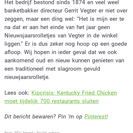
Het bedrijf bestond sinds 1874 en veel weel
banketbakker directeur Gerrit Vegter er niet over
zeggen, maar een ding wel: “Het is mijn eer te
na dat er aan het einde van het jaar geen
Nieuwsjaarsrolletjes van Vegter in de winkel
liggen.” Er is dus zeker nog hoop op een goede
afloop. Wij hopen in ieder geval dat we ook
aankomend oud en nieuw kunnen genieten van
een traditioneel met slagroom gevuld
nieuwjaarsrolletje.
Lees ook:
Kipcrisis: Kentucky Fried Chicken
moet tijdelijk 700 restaurants sluiten
Dit bericht bewaren? Pin ‘m op
Pinterest!
Bron:
RTV Noord
| Beeld: pxhere