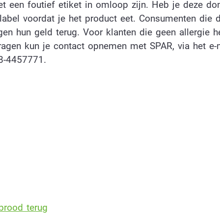
et een foutief etiket in omloop zijn. Heb je deze do
label voordat je het product eet. Consumenten die 
jgen hun geld terug. Voor klanten die geen allergie 
 vragen kun je contact opnemen met SPAR, via het e-
8-4457771.
nbrood terug