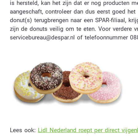
is hersteld, kan het zijn dat er nog producten m
aangeschaft, controleer dan dus eerst goed het 
donut(s) terugbrengen naar een SPAR-filiaal, kri
zijn de donuts veilig om te eten. Voor verdere
servicebureau@despar.nl
of telefoonnummer 08
Lees ook:
Lidl Nederland roept per direct vijge