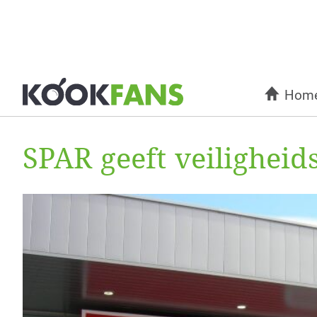
Hom
SPAR geeft veilighei