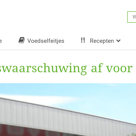
e
Voedselfeitjes
Recepten
dswaarschuwing af voor