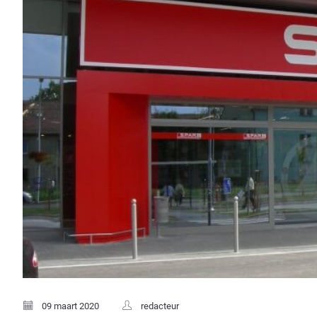
09 maart 2020
redacteur