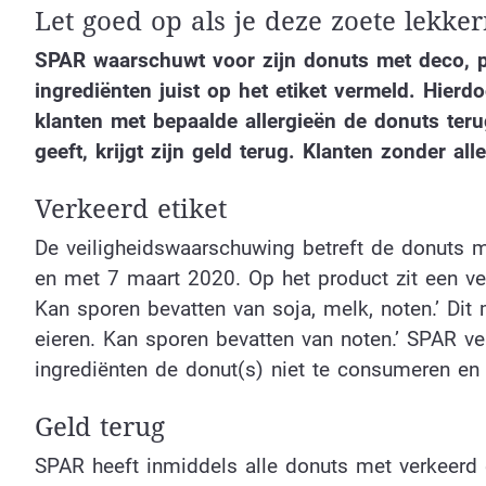
Let goed op als je deze zoete lekke
SPAR waarschuwt voor zijn donuts met deco, pe
ingrediënten juist op het etiket vermeld. Hierd
klanten met bepaalde allergieën de donuts ter
geeft, krijgt zijn geld terug. Klanten zonder 
Verkeerd etiket
De veiligheidswaarschuwing betreft de donuts
en met 7 maart 2020. Op het product zit een verk
Kan sporen bevatten van soja, melk, noten.’ Dit m
eieren. Kan sporen bevatten van noten.’ SPAR v
ingrediënten de donut(s) niet te consumeren en 
Geld terug
SPAR heeft inmiddels alle donuts met verkeerd 