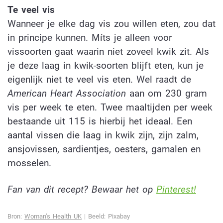
Te veel vis
Wanneer je elke dag vis zou willen eten, zou dat
in principe kunnen. Míts je alleen voor
vissoorten gaat waarin niet zoveel kwik zit. Als
je deze laag in kwik-soorten blijft eten, kun je
eigenlijk niet te veel vis eten. Wel raadt de
American Heart Association
aan om 230 gram
vis per week te eten. Twee maaltijden per week
bestaande uit 115 is hierbij het ideaal.
Een
aantal vissen die laag in kwik zijn, zijn z
alm,
ansjovissen, sardientjes, oesters, garnalen en
mosselen.
Fan van dit recept? Bewaar het op
Pinterest!
Bron:
Woman’s Health UK
| Beeld: Pixabay