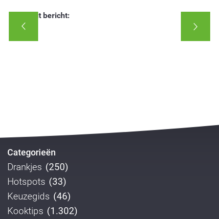
Deel dit bericht:
Categorieën
Drankjes
(250)
Hotspots
(33)
Keuzegids
(46)
Kooktips
(1.302)