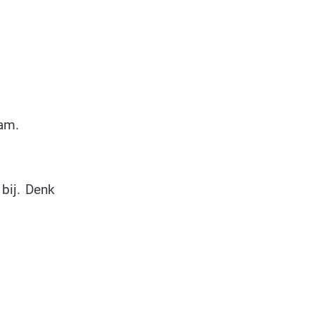
aam.
 bij. Denk