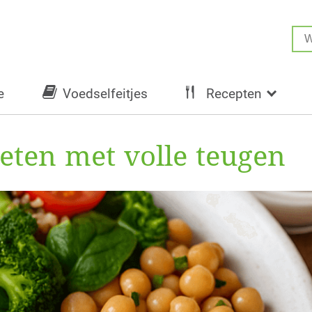
e
Voedselfeitjes
Recepten
eten met volle teugen