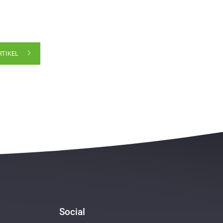
RTIKEL
Social