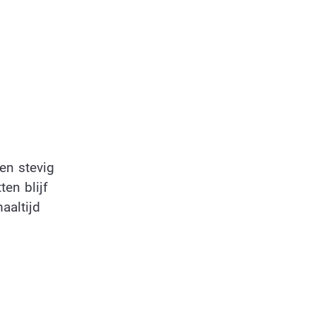
een stevig
en blijf
aaltijd