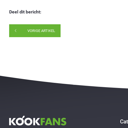
Deel dit bericht:
VORIGE ARTIKEL
Cat