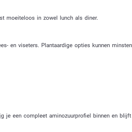
ast moeiteloos in zowel lunch als diner.
vlees- en viseters. Plantaardige opties kunnen minste
g je een compleet aminozuurprofiel binnen en blijft