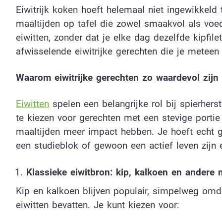
Eiwitrijk koken hoeft helemaal niet ingewikkeld 
maaltijden op tafel die zowel smaakvol als voe
eiwitten, zonder dat je elke dag dezelfde kipfil
afwisselende eiwitrijke gerechten die je metee
Waarom eiwitrijke gerechten zo waardevol zijn
Eiwitten
spelen een belangrijke rol bij spierhers
te kiezen voor gerechten met een stevige portie
maaltijden meer impact hebben. Je hoeft echt g
een studieblok of gewoon een actief leven zijn 
Klassieke eiwitbron: kip, kalkoen en andere
Kip en kalkoen blijven populair, simpelweg omda
eiwitten bevatten. Je kunt kiezen voor: