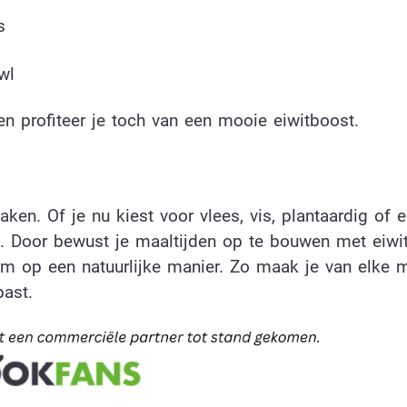
s
wl
en profiteer je toch van een mooie eiwitboost.
aken. Of je nu kiest voor vlees, vis, plantaardig of 
e. Door bewust je maaltijden op te bouwen met eiwitt
aam op een natuurlijke manier. Zo maak je van elke m
ast.