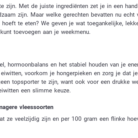
te zijn. Met de juiste ingrediënten zet je in een ha
dzaam zijn. Maar welke gerechten bevatten nu echt 
et hoeft te eten? We geven je wat toegankelijke, lekk
n kunt toevoegen aan je weekmenu.
tel, hormoonbalans en het stabiel houden van je ene
 eiwitten, voorkom je hongerpieken en zorg je dat je
een topsporter te zijn, want ook voor een drukke w
eiwitten een slimme keuze.
 magere vleessoorten
t ze veelzijdig zijn en per 100 gram een flinke hoe