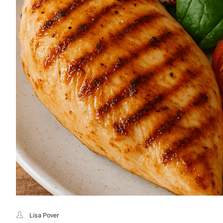
Lisa Pover