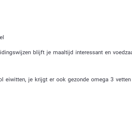
el
dingswijzen blijft je maaltijd interessant en voedz
ol eiwitten, je krijgt er ook gezonde omega 3 vetten