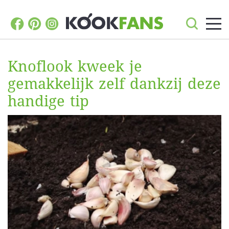
Knoflook kweek je
gemakkelijk zelf dankzij deze
handige tip