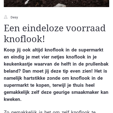
Desy
Een eindeloze voorraad
knoflook!
Koop jij ook altijd knoflook in de supermarkt
en eindig je met vier netjes knoflook in je
keukenkastje waarvan de helft in de prullenbak
beland? Dan moet jij deze tip even zien! Het is
namelijk hartstikke zonde om knoflook in de
supermarkt te kopen, terwijl je thuis heel
gemakkelijk zelf deze geurige smaakmaker kan
kweken.
Zo gemakkelijk is het om zelf knoflook te