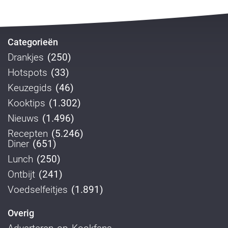
Categorieën
Drankjes
(250)
Hotspots
(33)
Keuzegids
(46)
Kooktips
(1.302)
Nieuws
(1.496)
Recepten
(5.246)
Diner
(651)
Lunch
(250)
Ontbijt
(241)
Voedselfeitjes
(1.891)
Overig