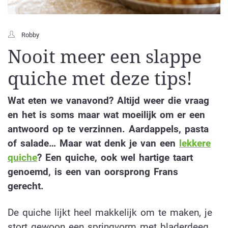
Robby
Nooit meer een slappe
quiche met deze tips!
Wat eten we vanavond? Altijd weer die vraag
en het is soms maar wat moeilijk om er een
antwoord op te verzinnen. Aardappels, pasta
of salade… Maar wat denk je van een
lekkere
quiche
? Een quiche, ook wel hartige taart
genoemd, is een van oorsprong Frans
gerecht.
De quiche lijkt heel makkelijk om te maken, je
stort gewoon een springvorm met bladerdeeg