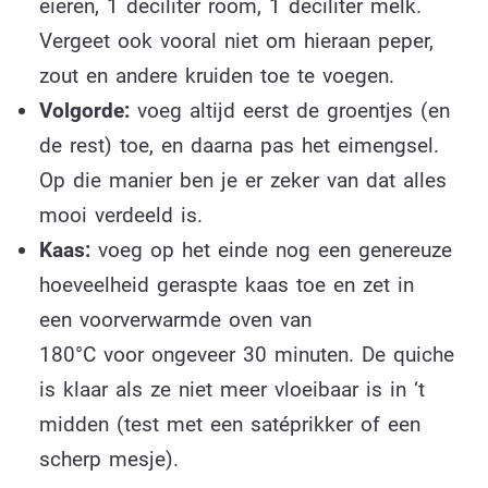
eieren, 1 deciliter room, 1 deciliter melk.
Vergeet ook vooral niet om hieraan peper,
zout en andere kruiden toe te voegen.
Volgorde:
voeg altijd eerst de groentjes (en
de rest) toe, en daarna pas het eimengsel.
Op die manier ben je er zeker van dat alles
mooi verdeeld is.
Kaas:
voeg op het einde nog een genereuze
hoeveelheid geraspte kaas toe en zet in
een voorverwarmde oven van
180°C voor ongeveer 30 minuten. De quiche
is klaar als ze niet meer vloeibaar is in ‘t
midden (test met een satéprikker of een
scherp mesje).