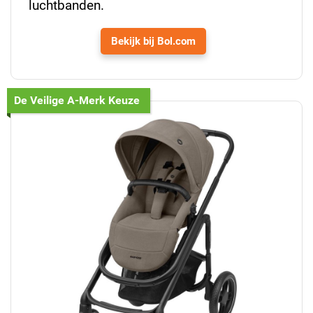
luchtbanden.
Bekijk bij Bol.com
De Veilige A-Merk Keuze