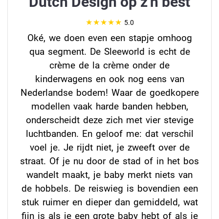
Dutch Design op z'n best
5.0
Oké, we doen even een stapje omhoog
qua segment. De Sleeworld is echt de
crème de la crème onder de
kinderwagens en ook nog eens van
Nederlandse bodem! Waar de goedkopere
modellen vaak harde banden hebben,
onderscheidt deze zich met vier stevige
luchtbanden. En geloof me: dat verschil
voel je. Je rijdt niet, je zweeft over de
straat. Of je nu door de stad of in het bos
wandelt maakt, je baby merkt niets van
de hobbels. De reiswieg is bovendien een
stuk ruimer en dieper dan gemiddeld, wat
fijn is als je een grote baby hebt of als je