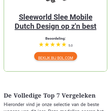
Sleeworld Slee Mobile
Dutch Design op z'n best
Beoordeling:
5.0
BEKIJK BIJ BOL.COM
De Volledige Top 7 Vergeleken
Hieronder vind je onze selectie van de beste