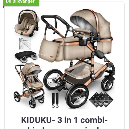
De Blikvanger
KIDUKU- 3 in 1 combi-