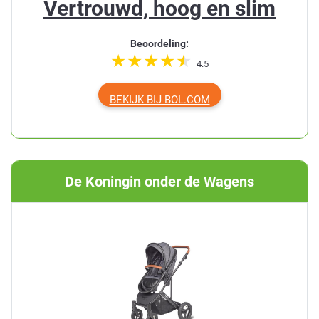
Vertrouwd, hoog en slim
Beoordeling:
4.5
BEKIJK BIJ BOL.COM
De Koningin onder de Wagens