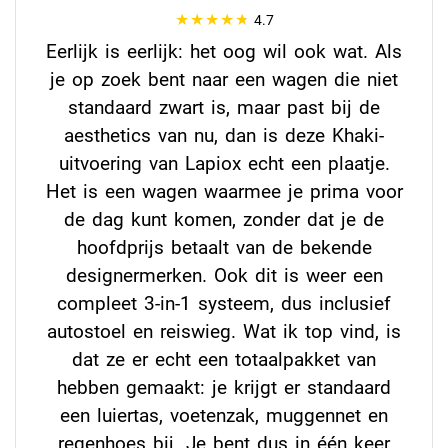
4.7
Eerlijk is eerlijk: het oog wil ook wat. Als
je op zoek bent naar een wagen die niet
standaard zwart is, maar past bij de
aesthetics van nu, dan is deze Khaki-
uitvoering van Lapiox echt een plaatje.
Het is een wagen waarmee je prima voor
de dag kunt komen, zonder dat je de
hoofdprijs betaalt van de bekende
designermerken. Ook dit is weer een
compleet 3-in-1 systeem, dus inclusief
autostoel en reiswieg. Wat ik top vind, is
dat ze er echt een totaalpakket van
hebben gemaakt: je krijgt er standaard
een luiertas, voetenzak, muggennet en
regenhoes bij. Je bent dus in één keer