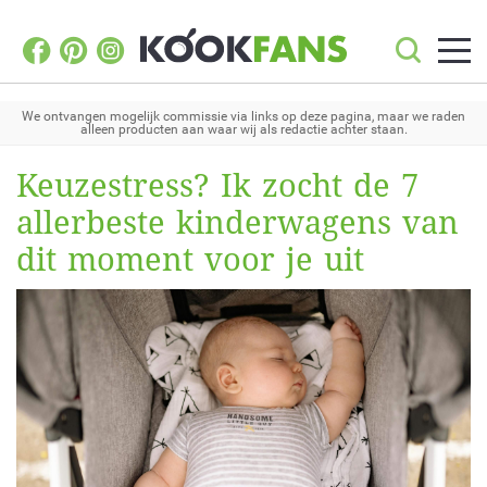
We ontvangen mogelijk commissie via links op deze pagina, maar we raden
alleen producten aan waar wij als redactie achter staan.
Keuzestress? Ik zocht de 7
allerbeste kinderwagens van
dit moment voor je uit