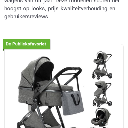
wagens van dit jaar. Deze modellen scoren het
hoogst op looks, prijs kwaliteitverhouding en
gebruikersreviews.
De Publieksfavoriet