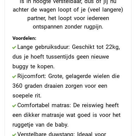
is in hoogte verstelbaar, dus of jij nu
achter de wagen loopt of je (veel langere)
partner, het loopt voor iedereen
ontspannen zonder rugpijn.
Voordelen:
Lange gebruiksduur: Geschikt tot 22kg,
dus je hoeft tussentijds geen nieuwe
buggy te kopen.
Rijcomfort: Grote, gelagerde wielen die
360 graden draaien zorgen voor een
soepele rit.
Comfortabel matras: De reiswieg heeft
een dikker matrasje wat goed is voor het
ruggetje van de baby.
Verstelbare duwstang: Ideaal voor