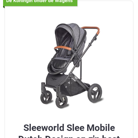
De Koningin onder de Wagens
Sleeworld Slee Mobile