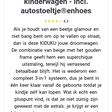
kinderwagen - incl.
autostoeltje®enhoes
4.3
Als je houdt van een beetje glamour en
niet bang bent om op te vallen op straat,
dan is deze KIDUKU jouw droomwagen.
De combinatie van beige met het gouden
frame geeft hem een superchique
uitstraling, terwijl hij verrassend
betaalbaar blijft. Het is wederom een
compleet 3-in-1 systeem, dus je bent in
één keer klaar vanaf de geboorte totdat je
kindje zelf kan lopen. Wat ik echt een
pluspunt vind, is dat ze niet zuinig zijn
geweest met de extra's: je krijgt er een