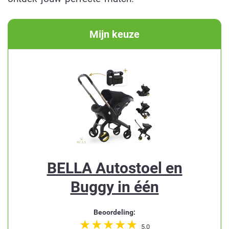
Mijn keuze
BELLA Autostoel en
Buggy in één
Beoordeling:
5.0