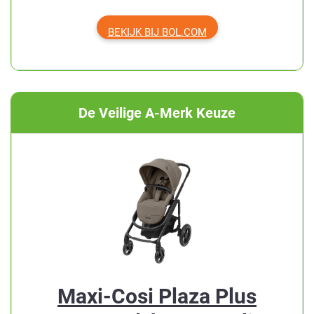
BEKIJK BIJ BOL.COM
De Veilige A-Merk Keuze
Maxi-Cosi Plaza Plus