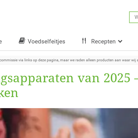
e
Voedselfeitjes
Recepten
ommissie via links op deze pagina, maar we raden alleen producten aan waar wij al
ngsapparaten van 2025 –
eken