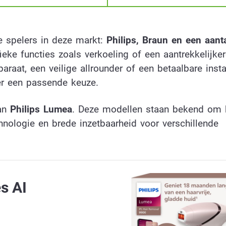
e spelers in deze markt:
Philips, Braun en een aanta
ke functies zoals verkoeling of een aantrekkelijkere
raat, een veilige allrounder of een betaalbare insta
ker een passende keuze.
van
Philips Lumea
. Deze modellen staan bekend om 
hnologie en brede inzetbaarheid voor verschillende
s AI