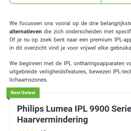
We focussen ons vooral op de drie belangrijkst
alternatieven
die zich onderscheiden met specifie
Of je nu op zoek bent naar een premium IPL-appa
in dit overzicht vind je voor vrijwel elke gebrui
We beginnen met de IPL ontharingsapparaten 
uitgebreide veiligheidsfeatures, bewezen IPL-tec
lichaamszones.
Best Getest
Philips Lumea IPL 9900 Serie
Haarvermindering