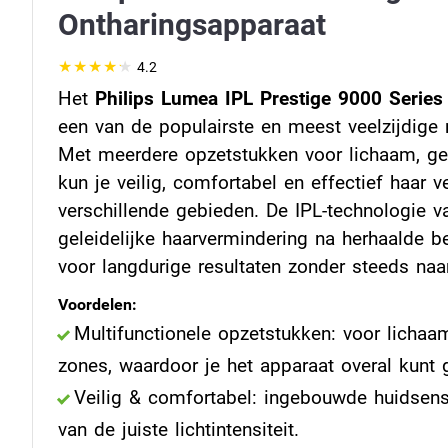
Ontharingsapparaat
4.2
Het
Philips Lumea IPL Prestige 9000 Series
een van de populairste en meest veelzijdige 
Met meerdere opzetstukken voor lichaam, ge
kun je veilig, comfortabel en effectief haar 
verschillende gebieden. De IPL-technologie va
geleidelijke haarvermindering na herhaalde b
voor langdurige resultaten zonder steeds naa
Voordelen:
Multifunctionele opzetstukken: voor lichaa
zones, waardoor je het apparaat overal kunt 
Veilig & comfortabel: ingebouwde huidsenso
van de juiste lichtintensiteit.