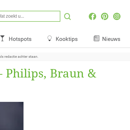
Hotspots
Kooktips
Nieuws
s redactie achter staan.
 Philips, Braun &