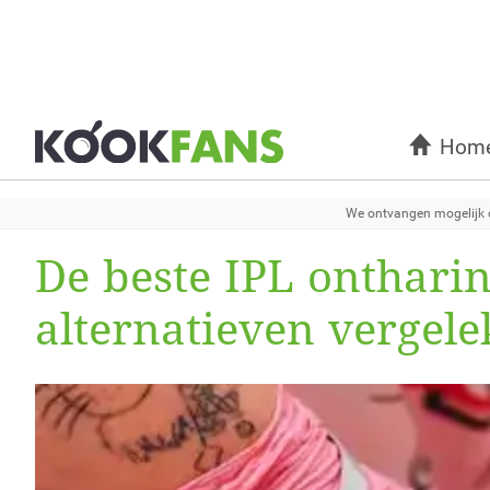
Hom
We ontvangen mogelijk c
De beste IPL onthari
alternatieven vergel