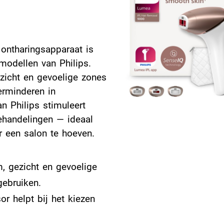
ontharingsapparaat is
modellen van Philips.
zicht en gevoelige zones
verminderen in
n Philips stimuleert
ehandelingen — ideaal
r een salon te hoeven.
m, gezicht en gevoelige
gebruiken.
r helpt bij het kiezen