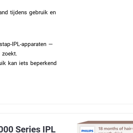
nd tijdens gebruik en
stap-IPL-apparaten —
 zoekt.
uik kan iets beperkend
000 Series IPL