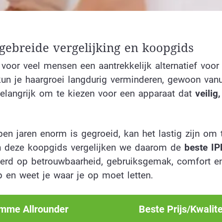
ebreide vergelijking en koopgids
voor veel mensen een aantrekkelijk alternatief voor
un je haargroei langdurig verminderen, gewoon vanu
elangrijk om te kiezen voor een apparaat dat
veilig,
n jaren enorm is gegroeid, kan het lastig zijn om 
In deze koopgids vergelijken we daarom de
beste IP
eerd op betrouwbaarheid, gebruiksgemak, comfort en 
 en weet je waar je op moet letten.
imme Allrounder
Beste Prijs/Kwalite