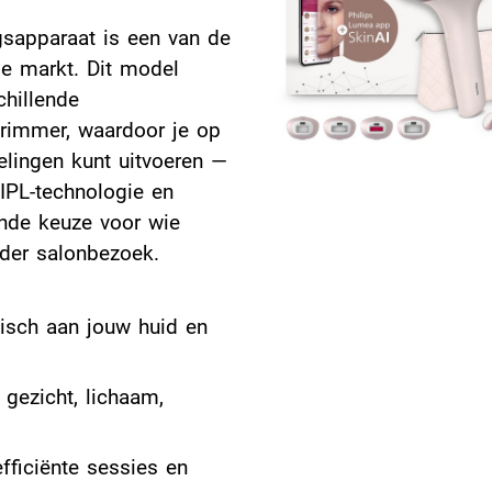
sapparaat is een van de
e markt. Dit model
hillende
trimmer, waardoor je op
elingen kunt uitvoeren —
IPL-technologie en
ende keuze voor wie
nder salonbezoek.
atisch aan jouw huid en
 gezicht, lichaam,
fficiënte sessies en