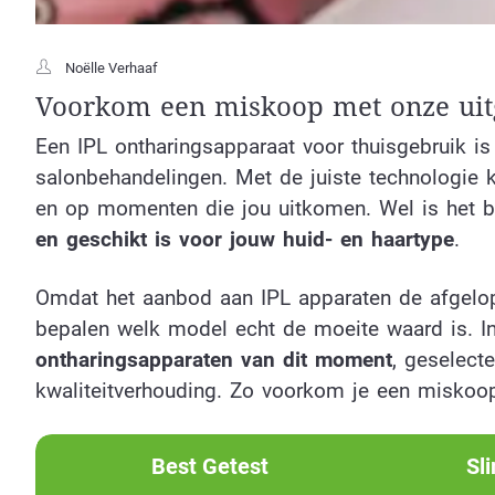
Noëlle Verhaaf
Voorkom een miskoop met onze uitg
Een IPL ontharingsapparaat voor thuisgebruik is 
salonbehandelingen. Met de juiste technologie k
en op momenten die jou uitkomen. Wel is het b
en geschikt is voor jouw huid- en haartype
.
Omdat het aanbod aan IPL apparaten de afgelope
bepalen welk model echt de moeite waard is. 
ontharingsapparaten van dit moment
, geselect
kwaliteitverhouding. Zo voorkom je een miskoop
Best Getest
Sl