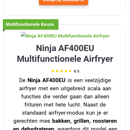
Multifunctionele Keuze
Ninja AF400EU
Multifunctionele Airfryer
4.6
De
Ninja AF400EU
is een veelzijdige
airfryer met een uitgebreid scala aan
functies die verder gaan dan alleen
frituren met hete lucht. Naast de
standaard airfryer-modus kun je er
gerechten mee
bakken, grillen, roosteren
en dehydrateren
, waardoor dit model een