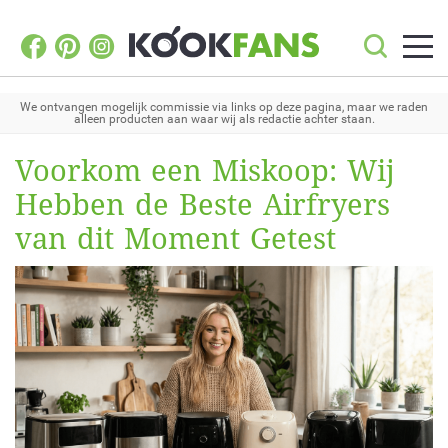
We ontvangen mogelijk commissie via links op deze pagina, maar we raden
alleen producten aan waar wij als redactie achter staan.
Voorkom een Miskoop: Wij
Hebben de Beste Airfryers
van dit Moment Getest