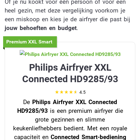
Of je nu kookt voor één persoon of voor een
heel gezin, met deze vergelijking voorkom je
een miskoop en kies je de airfryer die past bij
jouw behoeften en budget
.
Premium XXL Smart
Philips Airfryer XXL
Connected HD9285/93
4.5
De
Philips Airfryer XXL Connected
HD9285/93
is een premium airfryer die
grote gezinnen en slimme
keukenliefhebbers bedient. Met een royale
capaciteit en
Connected Smart-bediening