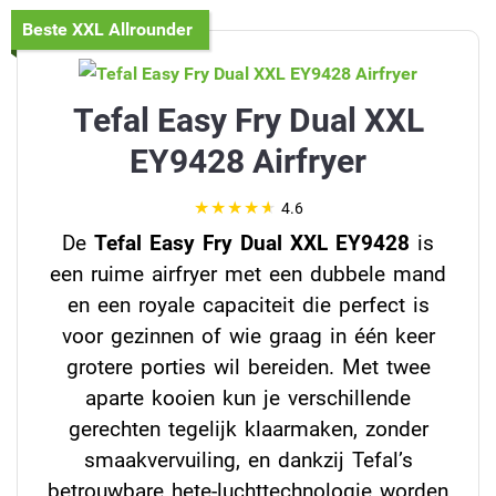
Beste XXL Allrounder
Tefal Easy Fry Dual XXL
EY9428 Airfryer
4.6
De
Tefal Easy Fry Dual XXL EY9428
is
een ruime airfryer met een dubbele mand
en een royale capaciteit die perfect is
voor gezinnen of wie graag in één keer
grotere porties wil bereiden. Met twee
aparte kooien kun je verschillende
gerechten tegelijk klaarmaken, zonder
smaakvervuiling, en dankzij Tefal’s
betrouwbare hete-luchttechnologie worden