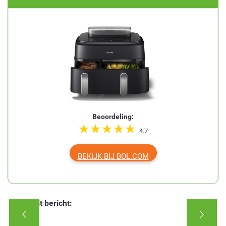
Beoordeling:
4.7
BEKIJK BIJ BOL.COM
Deel dit bericht: