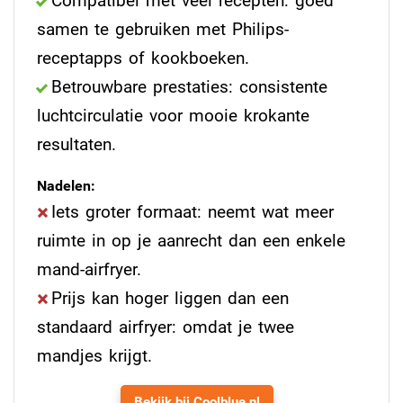
Compatibel met veel recepten: goed
samen te gebruiken met Philips-
receptapps of kookboeken.
Betrouwbare prestaties: consistente
luchtcirculatie voor mooie krokante
resultaten.
Nadelen:
Iets groter formaat: neemt wat meer
ruimte in op je aanrecht dan een enkele
mand-airfryer.
Prijs kan hoger liggen dan een
standaard airfryer: omdat je twee
mandjes krijgt.
Bekijk bij Coolblue.nl