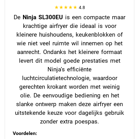
4.8
De
Ninja SL300EU
is een compacte maar
krachtige airfryer die ideaal is voor
kleinere huishoudens, keukenblokken of
wie niet veel ruimte wil innemen op het
aanrecht. Ondanks het kleinere formaat
levert dit model goede prestaties met
Ninja’s efficiënte
luchtcirculatietechnologie, waardoor
gerechten krokant worden met weinig
olie. De eenvoudige bediening en het
slanke ontwerp maken deze airfryer een
uitstekende keuze voor dagelijks gebruik
zonder extra poespas.
Voordelen: