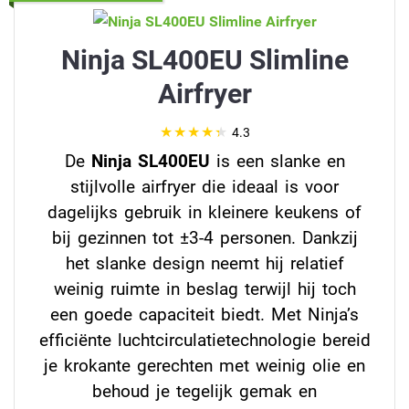
Ninja SL400EU Slimline
Airfryer
4.3
De
Ninja SL400EU
is een slanke en
stijlvolle airfryer die ideaal is voor
dagelijks gebruik in kleinere keukens of
bij gezinnen tot ±3-4 personen. Dankzij
het slanke design neemt hij relatief
weinig ruimte in beslag terwijl hij toch
een goede capaciteit biedt. Met Ninja’s
efficiënte luchtcirculatietechnologie bereid
je krokante gerechten met weinig olie en
behoud je tegelijk gemak en