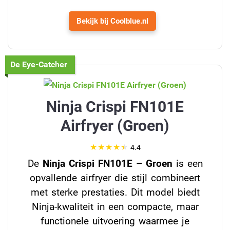
Bekijk bij Coolblue.nl
De Eye-Catcher
Ninja Crispi FN101E
Airfryer (Groen)
4.4
De
Ninja Crispi FN101E – Groen
is een
opvallende airfryer die stijl combineert
met sterke prestaties. Dit model biedt
Ninja-kwaliteit in een compacte, maar
functionele uitvoering waarmee je