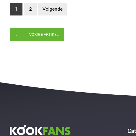
1
2
Volgende
VORIGE ARTIKEL
Cat