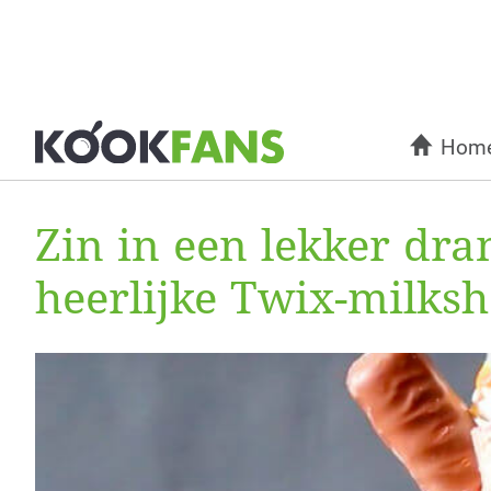
Hom
Zin in een lekker dr
heerlijke Twix-milks