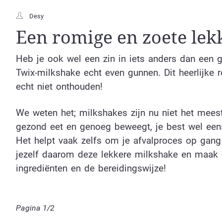
Desy
Een romige en zoete lekk
Heb je ook wel een zin in iets anders dan een 
Twix-milkshake echt even gunnen. Dit heerlijke ro
echt niet onthouden!
We weten het; milkshakes zijn nu niet het meest
gezond eet en genoeg beweegt, je best wel eens
Het helpt vaak zelfs om je afvalproces op gan
jezelf daarom deze lekkere milkshake en maak 
ingrediënten en de bereidingswijze!
Pagina 1/2