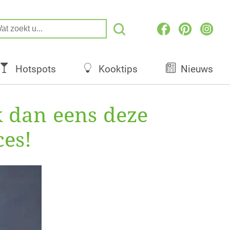
Hotspots
Kooktips
Nieuws
k dan eens deze
ces!