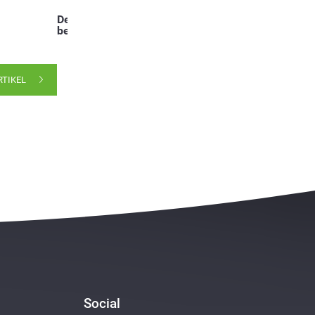
Deel dit
bericht:
RTIKEL
Social