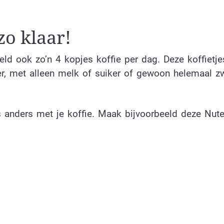
zo klaar!
ld ook zo’n 4 kopjes koffie per dag. Deze koffietje
er, met alleen melk of suiker of gewoon helemaal zw
anders met je koffie. Maak bijvoorbeeld deze Nutel