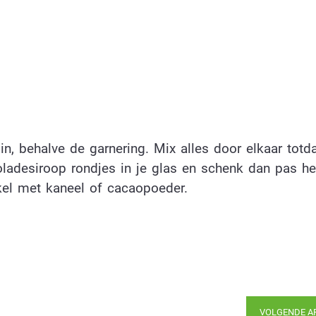
n, behalve de garnering. Mix alles door elkaar totda
ladesiroop rondjes in je glas en schenk dan pas he
el met kaneel of cacaopoeder.
VOLGENDE A