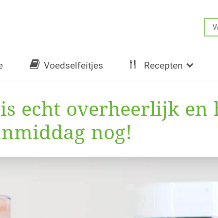
e
Voedselfeitjes
Recepten
 is echt overheerlijk en
anmiddag nog!