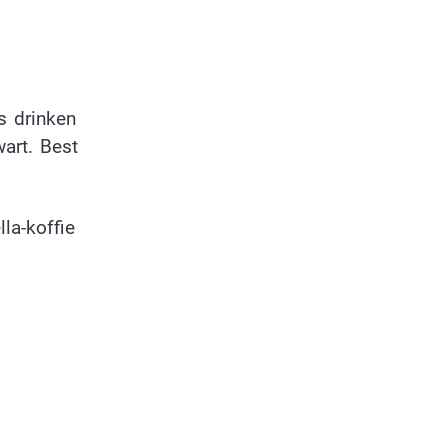
s drinken
art. Best
la-koffie