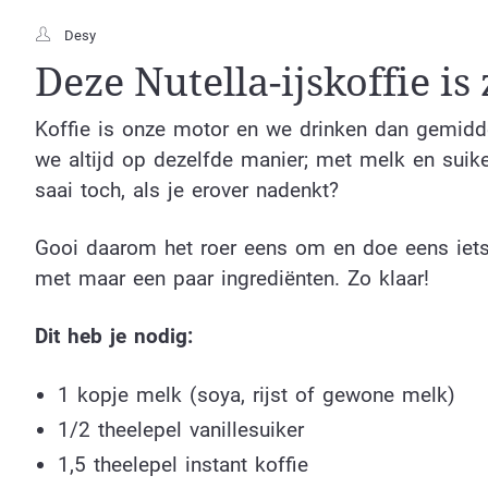
Desy
Deze Nutella-ijskoffie is 
Koffie is onze motor en we drinken dan gemidde
we altijd op dezelfde manier; met melk en suik
saai toch, als je erover nadenkt?
Gooi daarom het roer eens om en doe eens iets 
met maar een paar ingrediënten. Zo klaar!
Dit heb je nodig:
1 kopje melk (soya, rijst of gewone melk)
1/2 theelepel vanillesuiker
1,5 theelepel instant koffie