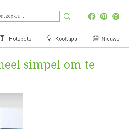
Hotspots
Kooktips
Nieuws
 heel simpel om te