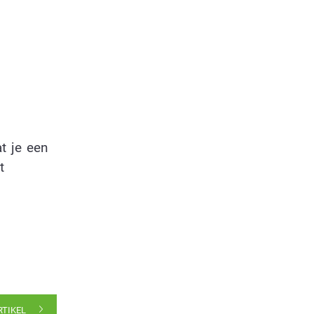
t je een
t
RTIKEL