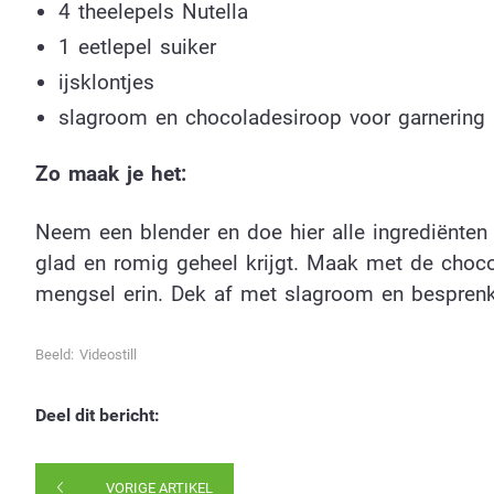
4 theelepels Nutella
1 eetlepel suiker
ijsklontjes
slagroom en chocoladesiroop voor garnering
Zo maak je het:
Neem een blender en doe hier alle ingrediënten i
glad en romig geheel krijgt. Maak met de choco
mengsel erin. Dek af met slagroom en besprenk
Beeld: Videostill
Deel dit bericht:
VORIGE ARTIKEL