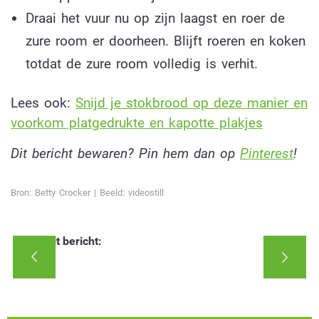
Draai het vuur nu op zijn laagst en roer de
zure room er doorheen. Blijft roeren en koken
totdat de zure room volledig is verhit.
Lees ook:
Snijd je stokbrood op deze manier en
voorkom platgedrukte en kapotte plakjes
Dit bericht bewaren? Pin hem dan op
Pinterest
!
Bron: Betty Crocker | Beeld: videostill
Deel dit bericht: