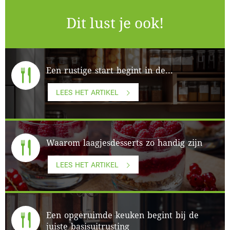
Dit lust je ook!
Een rustige start begint in de...
LEES HET ARTIKEL
Waarom laagjesdesserts zo handig zijn
LEES HET ARTIKEL
Een opgeruimde keuken begint bij de
juiste basisuitrusting